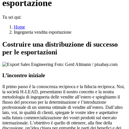
esportazione
Tu sei qui:
Home
Ingegneria vendita esportazione
Costruire una distribuzione di successo
per le esportazioni
L’incontro iniziale
Il primo passo è la conoscenza reciproca e la fiducia reciproca. Noi,
la società H-LEAD, presentiamo il nostro concetto e la nostra
metodologia di ingegneria delle vendite all’estero e spieghiamo il
flusso del processo per la determinazione e l’introduzione
professionale di un sistema ottimale di vendite all’estero. Dall’altro
lato, voi, in qualità di clienti, spiegate le vostre idee e aspettative
sulla futura commercializzazione dei vostri prodotti sul mercato
internazionale. L’obiettivo è quello di ottenere, alla fine della
discussione, un’idea chiara per entrambe le parti dei benefici e dei