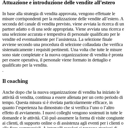
Attuazione e introduzione delle vendite all’estero
In base alla strategia di vendita approvata, vengono effetuate le
misure corrispondenti per la realizzazione delle vendite all’estero. A
seconda del canale di vendita previsto, viene avviata la ricerca di un
partner adatto o di una sede appropriata. Viene avviata una ricerca e
una selezione accurata e tempestiva di personale qualificato per le
vendite ed eventualmente per l’assistenza. La selezione finale
avviene secondo una procedura di selezione collaudata che verifica
sistematicamente i requisiti pertinenti. Una volta che tutte le misure
sono state completate e la nuova organizzazione di vendita è pronta
per essere operativa, il personale viene formato in dettaglio e
qualificato per la vendita.
.
Il coaching
Anche dopo che la nuova organizzazione di vendita ha iniziato le
attività di vendita, continua a essere allenata per un certo periodo di
tempo. Questa misura si è rivelata particolarmente efficace, in
quanto l’esperienza ha dimostrato che si verifica l’uno o l’altro
effetto di avviamento. I nuovi colleghi vengono sostenuti in tutte le
domande e le attività. Ciò può assumere la forma di visite congiunte
ai clienti, di supporto online o di assistenza agli eventi per i clienti o