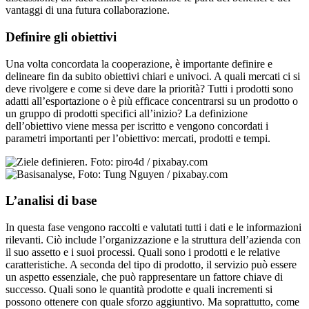
vantaggi di una futura collaborazione.
Definire gli obiettivi
Una volta concordata la cooperazione, è importante definire e
delineare fin da subito obiettivi chiari e univoci. A quali mercati ci si
deve rivolgere e come si deve dare la priorità? Tutti i prodotti sono
adatti all’esportazione o è più efficace concentrarsi su un prodotto o
un gruppo di prodotti specifici all’inizio? La definizione
dell’obiettivo viene messa per iscritto e vengono concordati i
parametri importanti per l’obiettivo: mercati, prodotti e tempi.
L’analisi di base
In questa fase vengono raccolti e valutati tutti i dati e le informazioni
rilevanti. Ciò include l’organizzazione e la struttura dell’azienda con
il suo assetto e i suoi processi. Quali sono i prodotti e le relative
caratteristiche. A seconda del tipo di prodotto, il servizio può essere
un aspetto essenziale, che può rappresentare un fattore chiave di
successo. Quali sono le quantità prodotte e quali incrementi si
possono ottenere con quale sforzo aggiuntivo. Ma soprattutto, come