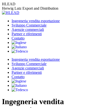
Vai
HLEAD
ai
Herwig Lutz Export and Distribution
contenuti
Ingegneria vendita esportazione
Sviluppo Commerciale
Agenzie commerciali
Partner e riferimenti
Contatto
Ingegneria vendita esportazione
Sviluppo Commerciale
Agenzie commerciali
Partner e riferimenti
Contatto
Ingegneria vendita