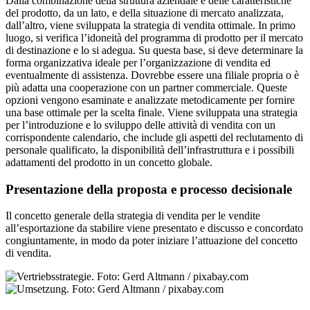
Dalla combinazione della struttura aziendale e delle caratteristiche
del prodotto, da un lato, e della situazione di mercato analizzata,
dall’altro, viene sviluppata la strategia di vendita ottimale. In primo
luogo, si verifica l’idoneità del programma di prodotto per il mercato
di destinazione e lo si adegua. Su questa base, si deve determinare la
forma organizzativa ideale per l’organizzazione di vendita ed
eventualmente di assistenza. Dovrebbe essere una filiale propria o è
più adatta una cooperazione con un partner commerciale. Queste
opzioni vengono esaminate e analizzate metodicamente per fornire
una base ottimale per la scelta finale. Viene sviluppata una strategia
per l’introduzione e lo sviluppo delle attività di vendita con un
corrispondente calendario, che include gli aspetti del reclutamento di
personale qualificato, la disponibilità dell’infrastruttura e i possibili
adattamenti del prodotto in un concetto globale.
Presentazione della proposta e processo decisionale
Il concetto generale della strategia di vendita per le vendite
all’esportazione da stabilire viene presentato e discusso e concordato
congiuntamente, in modo da poter iniziare l’attuazione del concetto
di vendita.